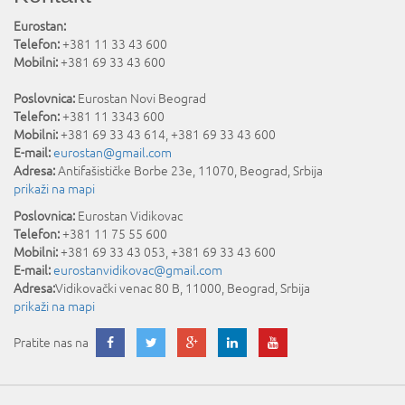
Eurostan:
Telefon:
+381 11 33 43 600
Mobilni:
+381 69 33 43 600
Poslovnica:
Eurostan Novi Beograd
Telefon:
+381 11 3343 600
Mobilni:
+381 69 33 43 614, +381 69 33 43 600
E-mail:
eurostan@gmail.com
Adresa:
Antifašističke Borbe 23e
,
11070
,
Beograd
,
Srbija
prikaži na mapi
Poslovnica:
Eurostan Vidikovac
Telefon:
+381 11 75 55 600
Mobilni:
+381 69 33 43 053, +381 69 33 43 600
E-mail:
eurostanvidikovac@gmail.com
Adresa:
Vidikovački venac 80 B
,
11000
,
Beograd
,
Srbija
prikaži na mapi
Pratite nas na