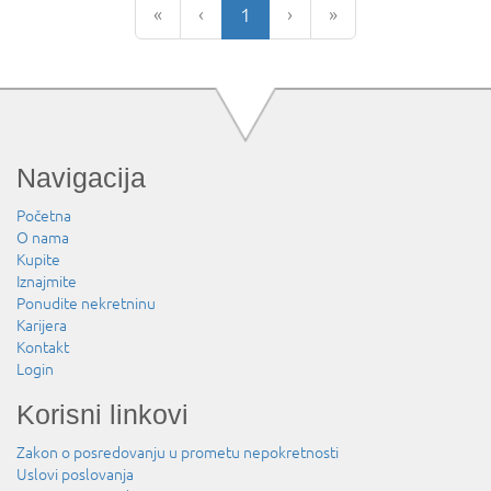
«
‹
1
›
»
Navigacija
Početna
O nama
Kupite
Iznajmite
Ponudite nekretninu
Karijera
Kontakt
Login
Korisni linkovi
Zakon o posredovanju u prometu nepokretnosti
Uslovi poslovanja