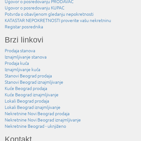
Ugovor o posredovanju PRODAVAC
Ugovor o posredovanju KUPAC
Potvrda o obavljenom gledanju nepokretnosti
KATASTAR NEPOKRETNOSTI proverite vašu nekretninu
Registar posrednika
Brzi linkovi
Prodaja stanova
Iznajmljivanje stanova
Prodaja kuća
Iznajmljivanje kuća
Stanovi Beograd prodaja
Stanovi Beograd iznajmljivanje
Kuće Beograd prodaja
Kuće Beograd iznajmljivanje
Lokali Beograd prodaja
Lokali Beograd iznajmljivanje
Nekretnine Novi Beograd prodaja
Nekretnine Novi Beograd iznajmljivanje
Nekretnine Beograd - uknjiženo
Kontakt