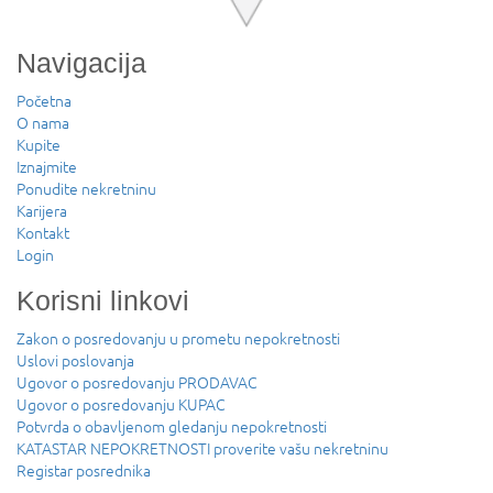
Navigacija
Početna
O nama
Kupite
Iznajmite
Ponudite nekretninu
Karijera
Kontakt
Login
Korisni linkovi
Zakon o posredovanju u prometu nepokretnosti
Uslovi poslovanja
Ugovor o posredovanju PRODAVAC
Ugovor o posredovanju KUPAC
Potvrda o obavljenom gledanju nepokretnosti
KATASTAR NEPOKRETNOSTI proverite vašu nekretninu
Registar posrednika