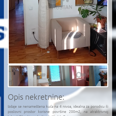
Next
Next
Opis nekretnine:
Izdaje se nenameštena kuća na 4 nivoa, idealna za porodicu ili
poslovni prostor korisne površine 200m2, na atraktrivnoj