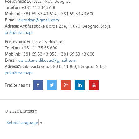
Poslovnica:
Eurostan Novi Beograd
Telefon:
+381 11 3343 600
Mobilni:
+381 69 33 43 614, +381 69 33 43 600
E-mail:
eurostan@gmail.com
Adresa:
Antifašističke Borbe 23e
,
11070
,
Beograd
,
Srbija
prikaži na mapi
Poslovnica:
Eurostan Vidikovac
Telefon:
+381 11 75 55 600
Mobilni:
+381 69 33 43 053, +381 69 33 43 600
E-mail:
eurostanvidikovac@gmail.com
Adresa:
Vidikovački venac 80 B
,
11000
,
Beograd
,
Srbija
prikaži na mapi
Pratite nas na
© 2026 Eurostan
Select Language
▼