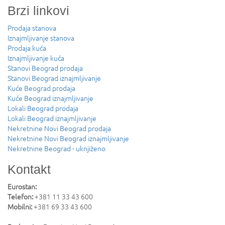
Brzi linkovi
Prodaja stanova
Iznajmljivanje stanova
Prodaja kuća
Iznajmljivanje kuća
Stanovi Beograd prodaja
Stanovi Beograd iznajmljivanje
Kuće Beograd prodaja
Kuće Beograd iznajmljivanje
Lokali Beograd prodaja
Lokali Beograd iznajmljivanje
Nekretnine Novi Beograd prodaja
Nekretnine Novi Beograd iznajmljivanje
Nekretnine Beograd - uknjiženo
Kontakt
Eurostan:
Telefon:
+381 11 33 43 600
Mobilni:
+381 69 33 43 600