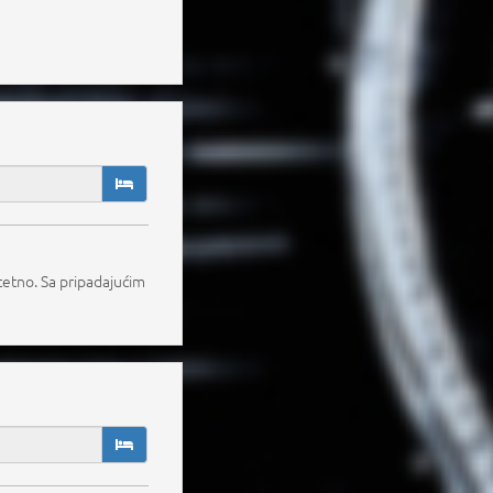
tetno. Sa pripadajućim