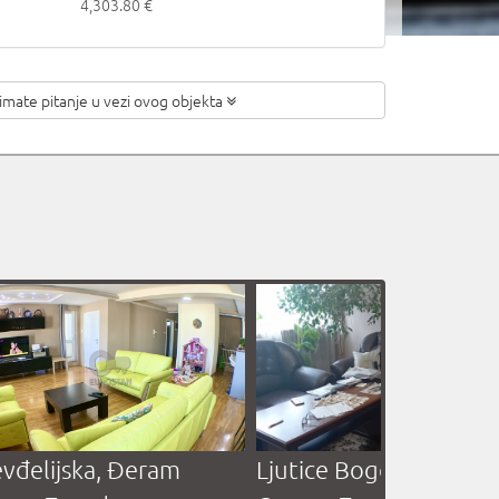
4,303.80 €
 imate pitanje
u vezi ovog objekta
vđelijska, Đeram
Ljutice Bogdana, Stad