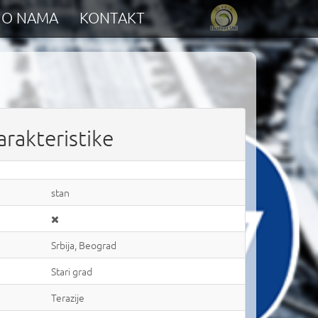
O NAMA
KONTAKT
arakteristike
stan
Srbija, Beograd
Stari grad
Terazije