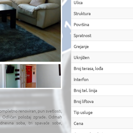
Ulica
Struktura
Površina
Spratnost
Grejanje
Uknjižen
Broj terasa, lođa
Interfon
Broj tel. linija
Broj liftova
Kompletno renoviran, pun svetlosti,
Tip usluge
m. Odličan položaj zgrade. Odmah
, dnevna soba, tri spavaće sobe,
Cena