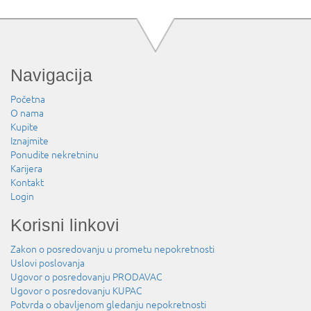
Navigacija
Početna
O nama
Kupite
Iznajmite
Ponudite nekretninu
Karijera
Kontakt
Login
Korisni linkovi
Zakon o posredovanju u prometu nepokretnosti
Uslovi poslovanja
Ugovor o posredovanju PRODAVAC
Ugovor o posredovanju KUPAC
Potvrda o obavljenom gledanju nepokretnosti