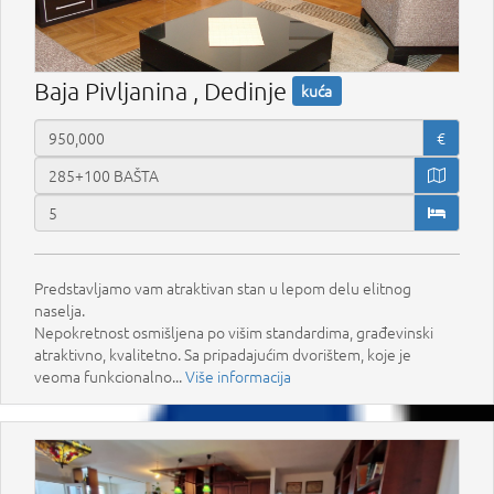
Baja Pivljanina , Dedinje
kuća
€
Predstavljamo vam atraktivan stan u lepom delu elitnog
naselja.
Nepokretnost osmišljena po višim standardima, građevinski
atraktivno, kvalitetno. Sa pripadajućim dvorištem, koje je
veoma funkcionalno...
Više informacija