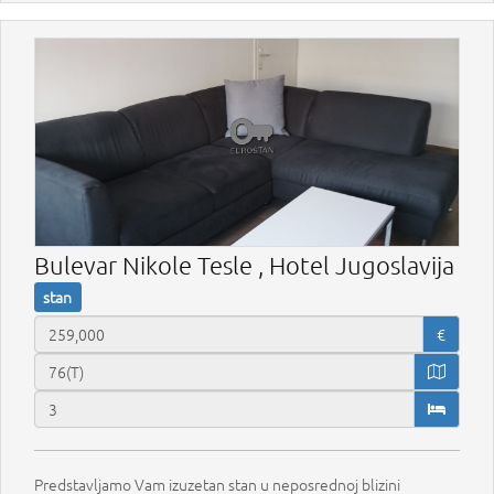
Bulevar Nikole Tesle , Hotel Jugoslavija
stan
€
Predstavljamo Vam izuzetan stan u neposrednoj blizini