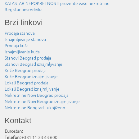
KATASTAR NEPOKRETNOSTI proverite vašu nekretninu
Registar posrednika
Brzi linkovi
Prodaja stanova
Iznajmljivanje stanova
Prodaja kuća
Iznajmljivanje kuća
Stanovi Beograd prodaja
Stanovi Beograd iznajmljivanje
Kuće Beograd prodaja
Kuće Beograd iznajmljivanje
Lokali Beograd prodaja
Lokali Beograd iznajmljivanje
Nekretnine Novi Beograd prodaja
Nekretnine Novi Beograd iznajmljivanje
Nekretnine Beograd - uknjiženo
Kontakt
Eurostan:
Telefon:
+381 11 33 43 600