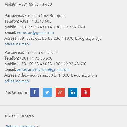
Mobilni:
+381 69 33 43 600
Poslovnica:
Eurostan Novi Beograd
Telefon:
+381 11 3343 600
Mobilni:
+381 69 33 43 614, +381 69 33 43 600
E-mail:
eurostan@gmail.com
Adresa:
Antifašističke Borbe 23e
,
11070
,
Beograd
,
Srbija
prikaži na mapi
Poslovnica:
Eurostan Vidikovac
Telefon:
+381 11 75 55 600
Mobilni:
+381 69 33 43 053, +381 69 33 43 600
E-mail:
eurostanvidikovac@gmail.com
Adresa:
Vidikovački venac 80 B
,
11000
,
Beograd
,
Srbija
prikaži na mapi
Pratite nas na
© 2026 Eurostan
Select Language
▼