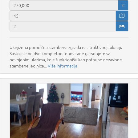
€
Uknjižena porodična stambena zgrada na atraktivnoj lokaciji.
Sastoji se od dve kompletno renovirane garsonjere sa
odvojenim ulazima, koje funkcionišu kao potpuno nezavisne
stambene jedinice...
Više informacija