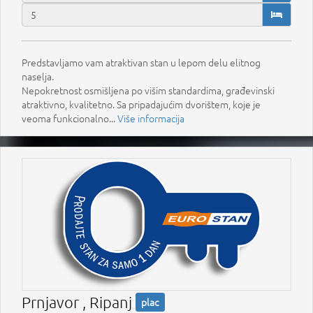
Predstavljamo vam atraktivan stan u lepom delu elitnog
naselja.
Nepokretnost osmišljena po višim standardima, građevinski
atraktivno, kvalitetno. Sa pripadajućim dvorištem, koje je
veoma funkcionalno...
Više informacija
Prnjavor , Ripanj
plac