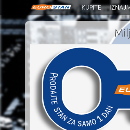
KUPITE
IZNAJM
Mil