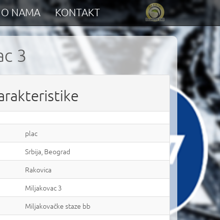
O NAMA
KONTAKT
ac 3
arakteristike
plac
Srbija, Beograd
Rakovica
Miljakovac 3
Miljakovačke staze bb