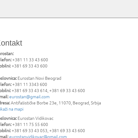
ontakt
rostan:
lefon:
+381 11 33 43 600
bilni:
+381 69 33 43 600
slovnica:
Eurostan Novi Beograd
lefon:
+381 11 3343 600
bilni:
+381 69 33 43 614, +381 69 33 43 600
mail:
eurostan@gmail.com
resa:
Antifašističke Borbe 23e
,
11070
,
Beograd
,
Srbija
ikaži na mapi
slovnica:
Eurostan Vidikovac
lefon:
+381 11 75 55 600
bilni:
+381 69 33 43 053, +381 69 33 43 600
mail:
eurostanvidikovac@gmail.com