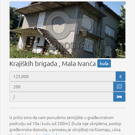
Krajiških brigada , Mala Ivanča
kuća
€
U prilici smo da vam ponudimo zemljište u građevinskom
području od 10a i kuću od 200m2 (kuća nije uknjižena, postoji
građevinska dozvola, u procesu je uknjižba) na Kosmaju, ulica