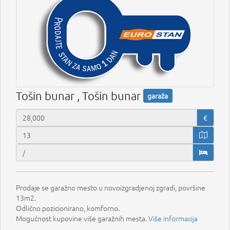
Tošin bunar , Tošin bunar
garaža
€
Prodaje se garažno mesto u novoizgradjenoj zgradi, površine
13m2.
Odlično pozicionirano, komforno.
Mogućnost kupovine više garažnih mesta.
Više informacija