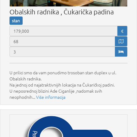
Obalskih radnika , Čukarička padina
stan
€
U prilici smo da vam ponudimo trosoban stan duplex u ul.
Obalskih radnika.
Na jednoj od najatraktivnijih lokacija na Čukaričkoj padini.
U neposrednoj blizini Ade Ciganlije ,nadomak svih
neophodnih...
Više informacija