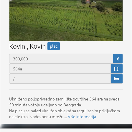
Kovin , Kovin
plac
€
Uknjiženo poljoprivredno zemljište površine 564 ara na svega
50 minuta vožnje udaljeno od Beograda.
Na placu se nalazi uknjižen objekat sa regulisanim priključkom
na elektro i vodovodnu mrežu....
Više informacija