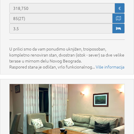
€
U prilici smo da vam ponudimo uknjižen, troiposoban,
kompletno renoviran stan, dvostran (istok - sever) sa dve velike
terase u mirnom delu Novog Beograda.
Raspored stana je odličan, vrlo funkcionalnog...
Više informacija