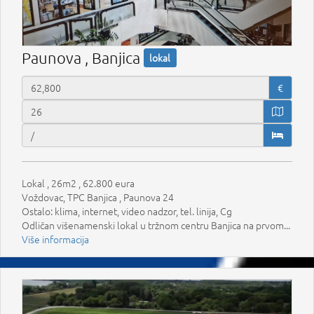
Paunova , Banjica
lokal
€
Lokal , 26m2 , 62.800 eura
Voždovac, TPC Banjica , Paunova 24
Ostalo: klima, internet, video nadzor, tel. linija, Cg
Odličan višenamenski lokal u tržnom centru Banjica na prvom...
Više informacija