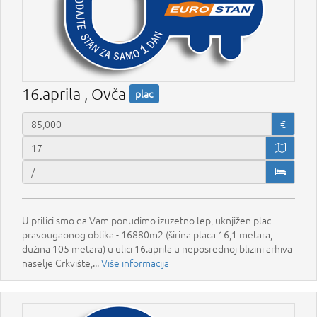
16.aprila , Ovča
plac
€
U prilici smo da Vam ponudimo izuzetno lep, uknjižen plac
pravougaonog oblika - 16880m2 (širina placa 16,1 metara,
dužina 105 metara) u ulici 16.aprila u neposrednoj blizini arhiva
naselje Crkvište,...
Više informacija