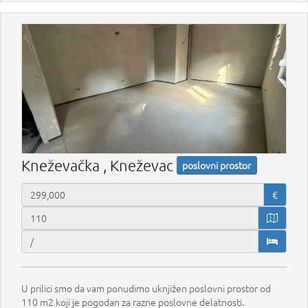
Kneževačka , Kneževac
poslovni prostor
€
U prilici smo da vam ponudimo uknjižen poslovni prostor od
110 m2 koji je pogodan za razne poslovne delatnosti.