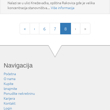
Nalazi se u ulici Kneževačka, opština Rakovica gde je velika
koncentracija stanovništva....
Više informacija
«
‹
6
7
8
›
»
Navigacija
Početna
O nama
Kupite
Iznajmite
Ponudite nekretninu
Karijera
Kontakt
Login