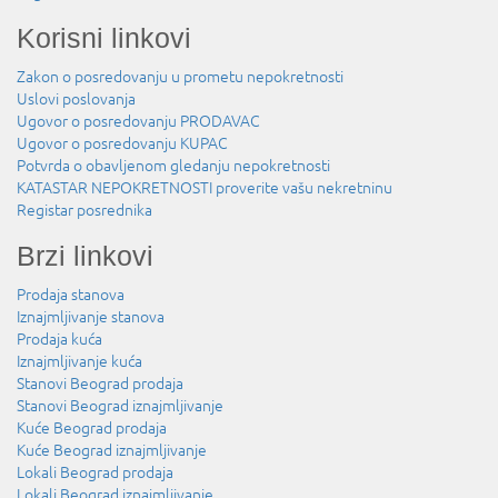
Korisni linkovi
Zakon o posredovanju u prometu nepokretnosti
Uslovi poslovanja
Ugovor o posredovanju PRODAVAC
Ugovor o posredovanju KUPAC
Potvrda o obavljenom gledanju nepokretnosti
KATASTAR NEPOKRETNOSTI proverite vašu nekretninu
Registar posrednika
Brzi linkovi
Prodaja stanova
Iznajmljivanje stanova
Prodaja kuća
Iznajmljivanje kuća
Stanovi Beograd prodaja
Stanovi Beograd iznajmljivanje
Kuće Beograd prodaja
Kuće Beograd iznajmljivanje
Lokali Beograd prodaja
Lokali Beograd iznajmljivanje