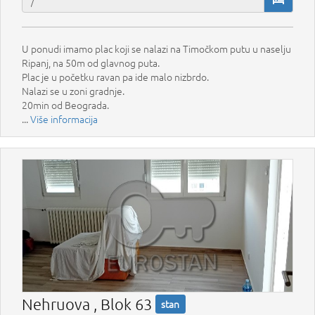
U ponudi imamo plac koji se nalazi na Timočkom putu u naselju
Ripanj, na 50m od glavnog puta.
Plac je u početku ravan pa ide malo nizbrdo.
Nalazi se u zoni gradnje.
20min od Beograda.
...
Više informacija
Nehruova , Blok 63
stan