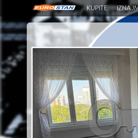
KUPITE
IZNAJM