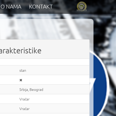
O NAMA
KONTAKT
arakteristike
stan
Srbija, Beograd
Vračar
Vračar