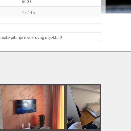
600 €
17.14 €
 imate pitanje
u vezi ovog objekta