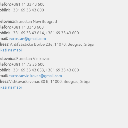
lefon:
+381 11 33 43 600
bilni:
+381 69 33 43 600
slovnica:
Eurostan Novi Beograd
lefon:
+381 11 3343 600
bilni:
+381 69 33 43 614, +381 69 33 43 600
mail:
eurostan@gmail.com
resa:
Antifašističke Borbe 23e
,
11070
,
Beograd
,
Srbija
ikaži na mapi
slovnica:
Eurostan Vidikovac
lefon:
+381 11 75 55 600
bilni:
+381 69 33 43 053, +381 69 33 43 600
mail:
eurostanvidikovac@gmail.com
resa:
Vidikovački venac 80 B
,
11000
,
Beograd
,
Srbija
ikaži na mapi