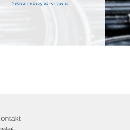
Nekretnine Beograd - uknjiženo
ontakt
rostan: