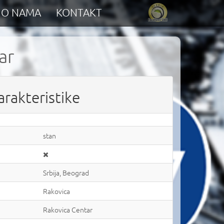
O NAMA
KONTAKT
ar
arakteristike
stan
Srbija, Beograd
Rakovica
Rakovica Centar