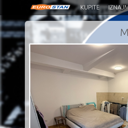
KUPITE
IZNAJM
M