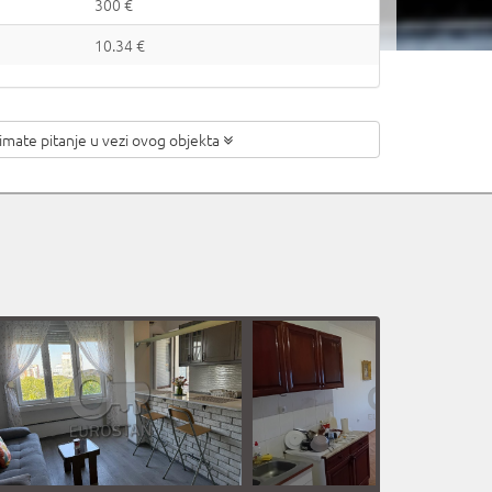
300 €
10.34 €
 imate pitanje
u vezi ovog objekta