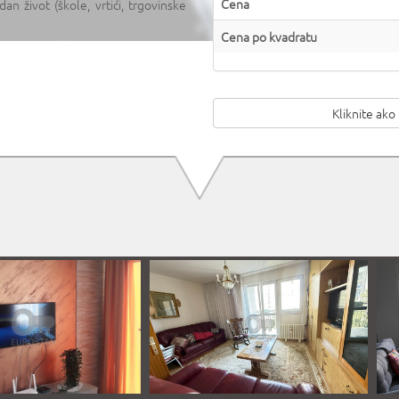
Cena
an život (škole, vrtići, trgovinske
Cena po kvadratu
Kliknite ako