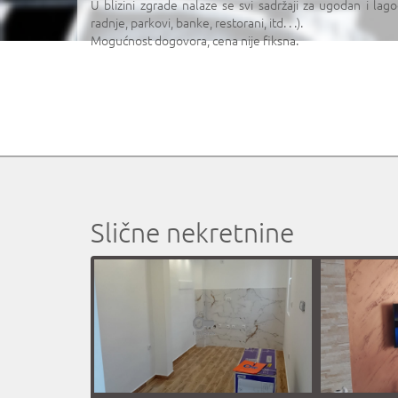
U blizini zgrade nalaze se svi sadržaji za ugodan i lagod
radnje, parkovi, banke, restorani, itd. . .).
Mogućnost dogovora, cena nije fiksna.
Slične nekretnine