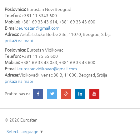
Poslovnica:
Eurostan Novi Beograd
Telefon:
+381 11 3343 600
Mobilni:
+381 69 33 43 614, +381 69 33 43 600
E-mail:
eurostan@gmail.com
Adresa:
Antifašističke Borbe 23e
,
11070
,
Beograd
,
Srbija
prikaži na mapi
Poslovnica:
Eurostan Vidikovac
Telefon:
+381 11 75 55 600
Mobilni:
+381 69 33 43 053, +381 69 33 43 600
E-mail:
eurostanvidikovac@gmail.com
Adresa:
Vidikovački venac 80 B
,
11000
,
Beograd
,
Srbija
prikaži na mapi
Pratite nas na
© 2026 Eurostan
Select Language
▼