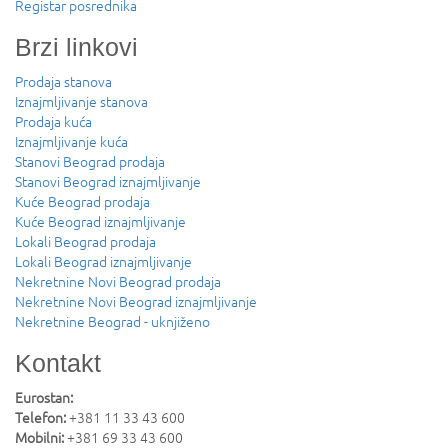
Registar posrednika
Brzi linkovi
Prodaja stanova
Iznajmljivanje stanova
Prodaja kuća
Iznajmljivanje kuća
Stanovi Beograd prodaja
Stanovi Beograd iznajmljivanje
Kuće Beograd prodaja
Kuće Beograd iznajmljivanje
Lokali Beograd prodaja
Lokali Beograd iznajmljivanje
Nekretnine Novi Beograd prodaja
Nekretnine Novi Beograd iznajmljivanje
Nekretnine Beograd - uknjiženo
Kontakt
Eurostan:
Telefon:
+381 11 33 43 600
Mobilni:
+381 69 33 43 600