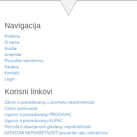
Navigacija
Početna
O nama
Kupite
Iznajmite
Ponudite nekretninu
Karijera
Kontakt
Login
Korisni linkovi
Zakon o posredovanju u prometu nepokretnosti
Uslovi poslovanja
Ugovor o posredovanju PRODAVAC
Ugovor o posredovanju KUPAC
Potvrda o obavljenom gledanju nepokretnosti
KATASTAR NEPOKRETNOSTI proverite vašu nekretninu