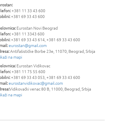
rostan:
lefon:
+381 11 33 43 600
bilni:
+381 69 33 43 600
slovnica:
Eurostan Novi Beograd
lefon:
+381 11 3343 600
bilni:
+381 69 33 43 614, +381 69 33 43 600
mail:
eurostan@gmail.com
resa:
Antifašističke Borbe 23e
,
11070
,
Beograd
,
Srbija
ikaži na mapi
slovnica:
Eurostan Vidikovac
lefon:
+381 11 75 55 600
bilni:
+381 69 33 43 053, +381 69 33 43 600
mail:
eurostanvidikovac@gmail.com
resa:
Vidikovački venac 80 B
,
11000
,
Beograd
,
Srbija
ikaži na mapi