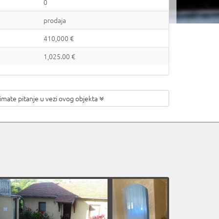
0
prodaja
410,000 €
1,025.00 €
 imate pitanje
u vezi ovog objekta