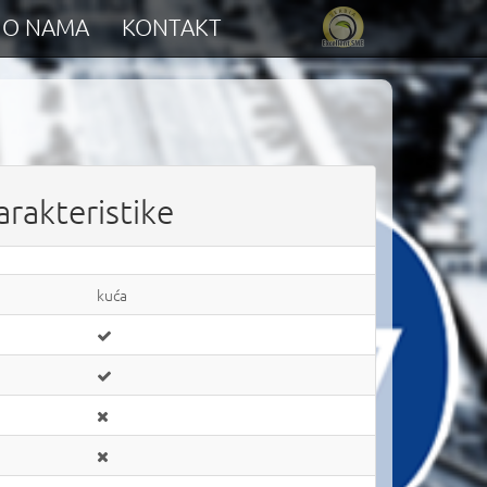
O NAMA
KONTAKT
arakteristike
kuća