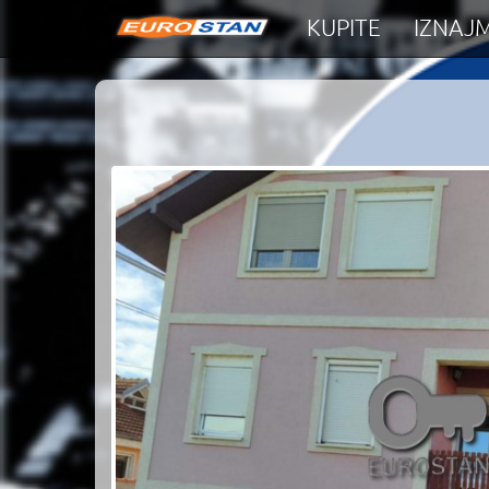
KUPITE
IZNAJM