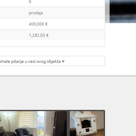
0
prodaja
400,000 €
1,282.05 €
 imate pitanje
u vezi ovog objekta