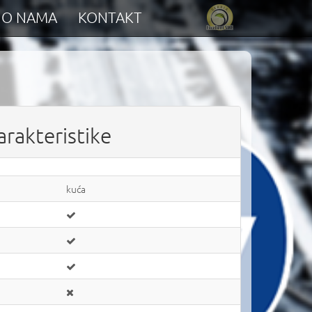
O NAMA
KONTAKT
arakteristike
kuća