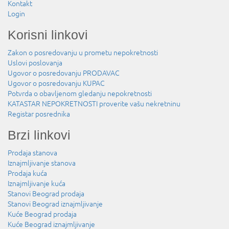
Kontakt
Login
Korisni linkovi
Zakon o posredovanju u prometu nepokretnosti
Uslovi poslovanja
Ugovor o posredovanju PRODAVAC
Ugovor o posredovanju KUPAC
Potvrda o obavljenom gledanju nepokretnosti
KATASTAR NEPOKRETNOSTI proverite vašu nekretninu
Registar posrednika
Brzi linkovi
Prodaja stanova
Iznajmljivanje stanova
Prodaja kuća
Iznajmljivanje kuća
Stanovi Beograd prodaja
Stanovi Beograd iznajmljivanje
Kuće Beograd prodaja
Kuće Beograd iznajmljivanje