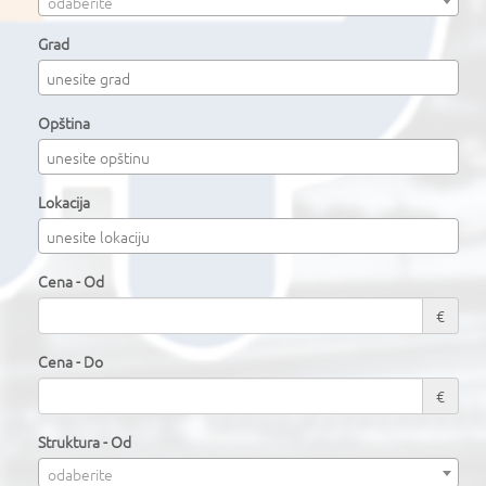
odaberite
Grad
Opština
Lokacija
Cena - Od
€
Cena - Do
€
Struktura - Od
odaberite