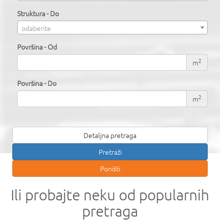
Struktura - Do
odaberite
Površina - Od
2
m
Površina - Do
2
m
Detaljna pretraga
Ili probajte neku od popularnih
pretraga