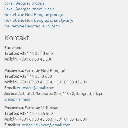
Lokali Beograd prodaja
Lokali Beograd iznajmljivanje
Nekretnine Novi Beograd prodaja
Nekretnine Novi Beograd iznajmljivanje
Nekretnine Beograd - uknjiženo
Kontakt
Eurostan:
Telefon:
+381 11 33 43 600
Mobilni:
+381 69 33 43 600
Poslovnica:
Eurostan Novi Beograd
Telefon:
+381 11 3343 600
Mobilni:
+381 69 33 43 614, +381 69 33 43 600
E-mail:
eurostan@gmail.com
Adresa:
Antifašističke Borbe 23e
,
11070
,
Beograd
,
Srbija
prikaži na mapi
Poslovnica:
Eurostan Vidikovac
Telefon:
+381 11 75 55 600
Mobilni:
+381 69 33 43 053, +381 69 33 43 600
E-mail:
eurostanvidikovac@gmail.com