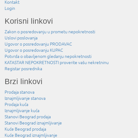
Kontakt
Login
Korisni linkovi
Zakon o posredovanju u prometu nepokretnosti
Uslovi poslovanja
Ugovor o posredovanju PRODAVAC
Ugovor o posredovanju KUPAC
Potvrda o obavljenom gledanju nepokretnosti
KATASTAR NEPOKRETNOSTI proverite vašu nekretninu
Registar posrednika
Brzi linkovi
Prodaja stanova
Iznajmljivanje stanova
Prodaja kuća
Iznajmljivanje kuća
Stanovi Beograd prodaja
Stanovi Beograd iznajmljivanje
Kuće Beograd prodaja
Kuće Beograd iznajmljivanje