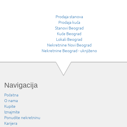
Prodaja stanova
Prodaja kuća
Stanovi Beograd
Kuće Beograd
Lokali Beograd
Nekretnine Novi Beograd
Nekretnine Beograd - uknjiženo
Navigacija
Početna
O nama
Kupite
Iznajmite
Ponudite nekretninu
Karijera