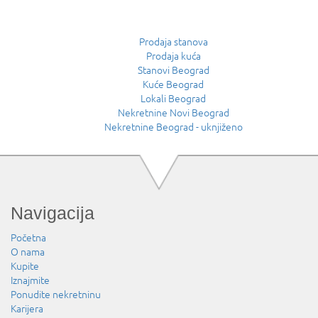
Prodaja stanova
Prodaja kuća
Stanovi Beograd
Kuće Beograd
Lokali Beograd
Nekretnine Novi Beograd
Nekretnine Beograd - uknjiženo
Navigacija
Početna
O nama
Kupite
Iznajmite
Ponudite nekretninu
Karijera