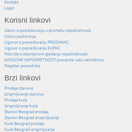
Kontakt
Login
Korisni linkovi
Zakon o posredovanju u prometu nepokretnosti
Uslovi poslovanja
Ugovor o posredovanju PRODAVAC
Ugovor o posredovanju KUPAC
Potvrda o obavljenom gledanju nepokretnosti
KATASTAR NEPOKRETNOSTI proverite vašu nekretninu
Registar posrednika
Brzi linkovi
Prodaja stanova
Iznajmljivanje stanova
Prodaja kuća
Iznajmljivanje kuća
Stanovi Beograd prodaja
Stanovi Beograd iznajmljivanje
Kuće Beograd prodaja
Kuće Beograd iznajmljivanje