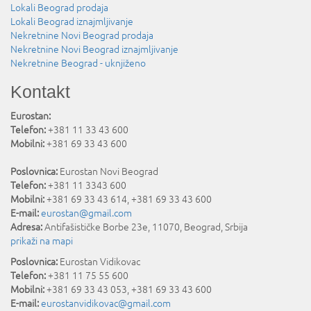
Lokali Beograd prodaja
Lokali Beograd iznajmljivanje
Nekretnine Novi Beograd prodaja
Nekretnine Novi Beograd iznajmljivanje
Nekretnine Beograd - uknjiženo
Kontakt
Eurostan:
Telefon:
+381 11 33 43 600
Mobilni:
+381 69 33 43 600
Poslovnica:
Eurostan Novi Beograd
Telefon:
+381 11 3343 600
Mobilni:
+381 69 33 43 614, +381 69 33 43 600
E-mail:
eurostan@gmail.com
Adresa:
Antifašističke Borbe 23e
,
11070
,
Beograd
,
Srbija
prikaži na mapi
Poslovnica:
Eurostan Vidikovac
Telefon:
+381 11 75 55 600
Mobilni:
+381 69 33 43 053, +381 69 33 43 600
E-mail:
eurostanvidikovac@gmail.com