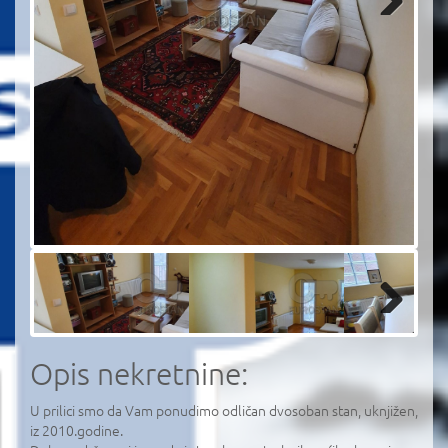
Next
Next
Opis nekretnine:
U prilici smo da Vam ponudimo odličan dvosoban stan, uknjižen,
iz 2010.godine.