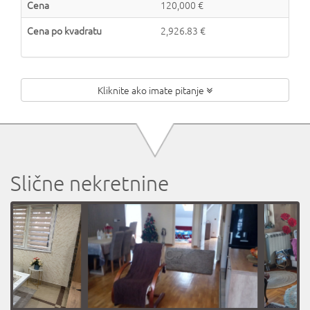
Cena
120,000 €
Cena po kvadratu
2,926.83 €
Kliknite ako imate pitanje
Slične nekretnine