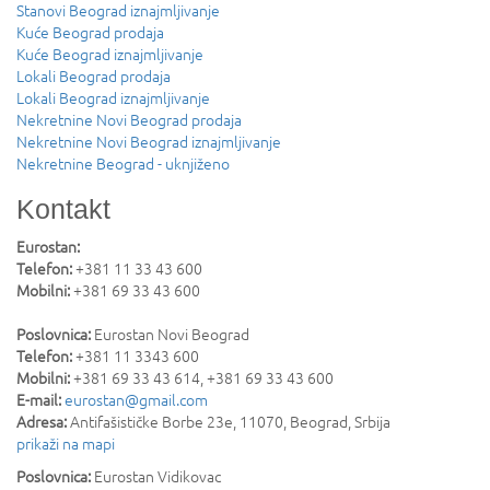
Stanovi Beograd iznajmljivanje
Kuće Beograd prodaja
Kuće Beograd iznajmljivanje
Lokali Beograd prodaja
Lokali Beograd iznajmljivanje
Nekretnine Novi Beograd prodaja
Nekretnine Novi Beograd iznajmljivanje
Nekretnine Beograd - uknjiženo
Kontakt
Eurostan:
Telefon:
+381 11 33 43 600
Mobilni:
+381 69 33 43 600
Poslovnica:
Eurostan Novi Beograd
Telefon:
+381 11 3343 600
Mobilni:
+381 69 33 43 614, +381 69 33 43 600
E-mail:
eurostan@gmail.com
Adresa:
Antifašističke Borbe 23e
,
11070
,
Beograd
,
Srbija
prikaži na mapi
Poslovnica:
Eurostan Vidikovac