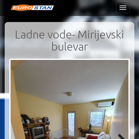
Toggle
navigati
Ladne vode- Mirijevski
bulevar