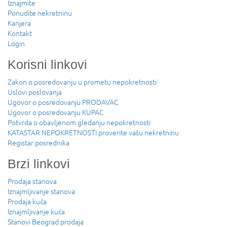
Iznajmite
Ponudite nekretninu
Karijera
Kontakt
Login
Korisni linkovi
Zakon o posredovanju u prometu nepokretnosti
Uslovi poslovanja
Ugovor o posredovanju PRODAVAC
Ugovor o posredovanju KUPAC
Potvrda o obavljenom gledanju nepokretnosti
KATASTAR NEPOKRETNOSTI proverite vašu nekretninu
Registar posrednika
Brzi linkovi
Prodaja stanova
Iznajmljivanje stanova
Prodaja kuća
Iznajmljivanje kuća
Stanovi Beograd prodaja