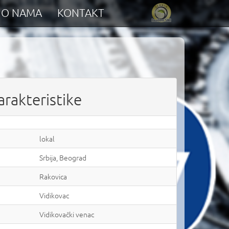
O NAMA
KONTAKT
arakteristike
lokal
Srbija, Beograd
Rakovica
Vidikovac
Vidikovački venac