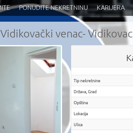
ITE
PONUDITE NEKRETNINU
KARIJERA
Vidikovački venac- Vidikovac
K
Tip nekretnine
Država, Grad
Opština
Lokacija
Ulica