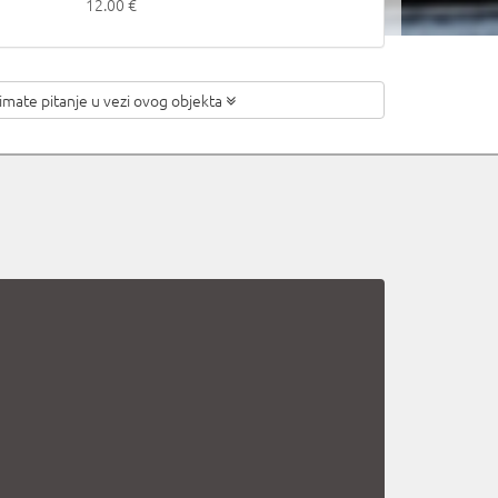
12.00 €
 imate pitanje
u vezi ovog objekta