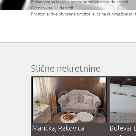
Božanstvena lokacija pogodna za sve vrste delatnosti.
Odmah useljiv, depozit.
Prostorije: dve otvorene prostorije, čajna kuhinja,toalet i 
Slične nekretnine
Marička, Rakovica
Bulevar 