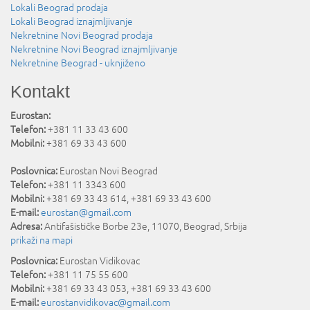
Lokali Beograd prodaja
Lokali Beograd iznajmljivanje
Nekretnine Novi Beograd prodaja
Nekretnine Novi Beograd iznajmljivanje
Nekretnine Beograd - uknjiženo
Kontakt
Eurostan:
Telefon:
+381 11 33 43 600
Mobilni:
+381 69 33 43 600
Poslovnica:
Eurostan Novi Beograd
Telefon:
+381 11 3343 600
Mobilni:
+381 69 33 43 614, +381 69 33 43 600
E-mail:
eurostan@gmail.com
Adresa:
Antifašističke Borbe 23e
,
11070
,
Beograd
,
Srbija
prikaži na mapi
Poslovnica:
Eurostan Vidikovac
Telefon:
+381 11 75 55 600
Mobilni:
+381 69 33 43 053, +381 69 33 43 600
E-mail:
eurostanvidikovac@gmail.com