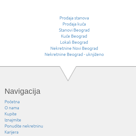
Prodaja stanova
Prodaja kuća
Stanovi Beograd
Kuće Beograd
Lokali Beograd
Nekretnine Novi Beograd
Nekretnine Beograd - uknjiženo
Navigacija
Početna
O nama
Kupite
Iznajmite
Ponudite nekretninu
Karijera