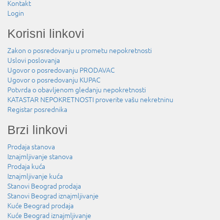
Kontakt
Login
Korisni linkovi
Zakon o posredovanju u prometu nepokretnosti
Uslovi poslovanja
Ugovor o posredovanju PRODAVAC
Ugovor o posredovanju KUPAC
Potvrda o obavljenom gledanju nepokretnosti
KATASTAR NEPOKRETNOSTI proverite vašu nekretninu
Registar posrednika
Brzi linkovi
Prodaja stanova
Iznajmljivanje stanova
Prodaja kuća
Iznajmljivanje kuća
Stanovi Beograd prodaja
Stanovi Beograd iznajmljivanje
Kuće Beograd prodaja
Kuće Beograd iznajmljivanje