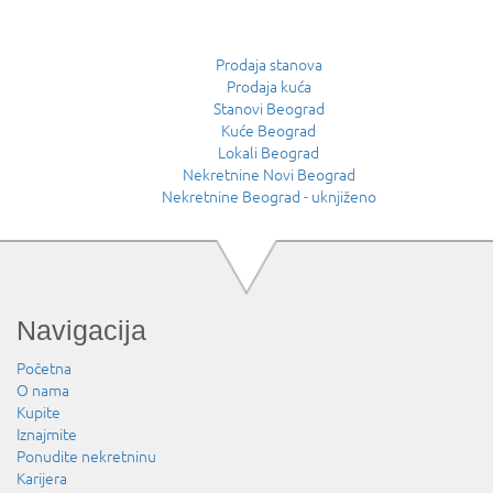
Prodaja stanova
Prodaja kuća
Stanovi Beograd
Kuće Beograd
Lokali Beograd
Nekretnine Novi Beograd
Nekretnine Beograd - uknjiženo
Navigacija
Početna
O nama
Kupite
Iznajmite
Ponudite nekretninu
Karijera