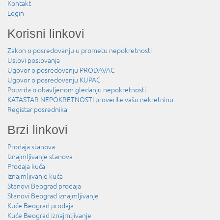
Kontakt
Login
Korisni linkovi
Zakon o posredovanju u prometu nepokretnosti
Uslovi poslovanja
Ugovor o posredovanju PRODAVAC
Ugovor o posredovanju KUPAC
Potvrda o obavljenom gledanju nepokretnosti
KATASTAR NEPOKRETNOSTI proverite vašu nekretninu
Registar posrednika
Brzi linkovi
Prodaja stanova
Iznajmljivanje stanova
Prodaja kuća
Iznajmljivanje kuća
Stanovi Beograd prodaja
Stanovi Beograd iznajmljivanje
Kuće Beograd prodaja
Kuće Beograd iznajmljivanje