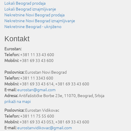
Lokali Beograd prodaja
Lokali Beograd iznajmljivanje
Nekretnine Novi Beograd prodaja
Nekretnine Novi Beograd iznajmljivanje
Nekretnine Beograd - uknjiženo
Kontakt
Eurostan:
Telefon:
+381 11 33 43 600
Mobilni:
+381 69 33 43 600
Poslovnica:
Eurostan Novi Beograd
Telefon:
+381 11 3343 600
Mobilni:
+381 69 33 43 614, +381 69 33 43 600
E-mail:
eurostan@gmail.com
Adresa:
Antifašističke Borbe 23e
,
11070
,
Beograd
,
Srbija
prikaži na mapi
Poslovnica:
Eurostan Vidikovac
Telefon:
+381 11 75 55 600
Mobilni:
+381 69 33 43 053, +381 69 33 43 600
E-mail:
eurostanvidikovac@gmail.com