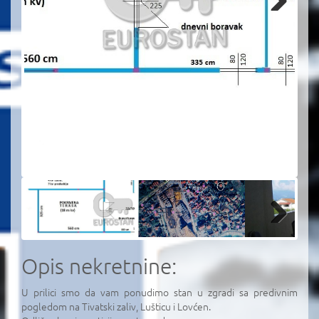
Next
Next
Opis nekretnine:
U prilici smo da vam ponudimo stan u zgradi sa predivnim
pogledom na Tivatski zaliv, Lušticu i Lovćen.