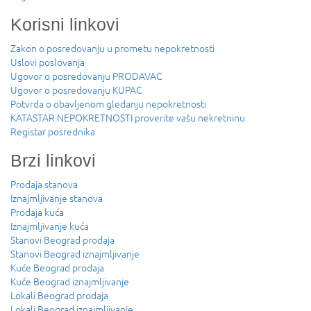
Korisni linkovi
Zakon o posredovanju u prometu nepokretnosti
Uslovi poslovanja
Ugovor o posredovanju PRODAVAC
Ugovor o posredovanju KUPAC
Potvrda o obavljenom gledanju nepokretnosti
KATASTAR NEPOKRETNOSTI proverite vašu nekretninu
Registar posrednika
Brzi linkovi
Prodaja stanova
Iznajmljivanje stanova
Prodaja kuća
Iznajmljivanje kuća
Stanovi Beograd prodaja
Stanovi Beograd iznajmljivanje
Kuće Beograd prodaja
Kuće Beograd iznajmljivanje
Lokali Beograd prodaja
Lokali Beograd iznajmljivanje