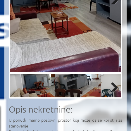
Next
Next
Opis nekretnine:
U ponudi imamo poslovni prostor koji može da se koristi i za
stanovanje.