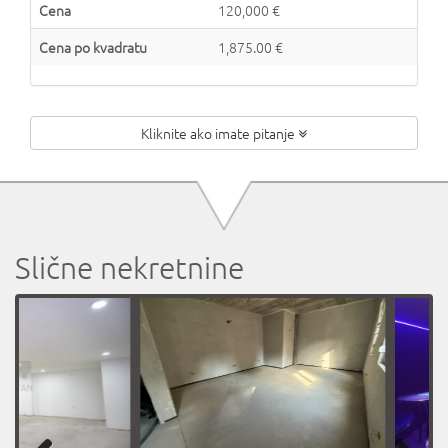
Cena
120,000 €
Cena po kvadratu
1,875.00 €
Kliknite ako imate pitanje
Slične nekretnine