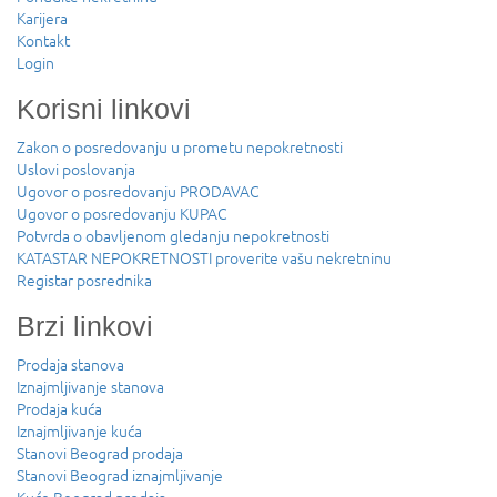
Karijera
Kontakt
Login
Korisni linkovi
Zakon o posredovanju u prometu nepokretnosti
Uslovi poslovanja
Ugovor o posredovanju PRODAVAC
Ugovor o posredovanju KUPAC
Potvrda o obavljenom gledanju nepokretnosti
KATASTAR NEPOKRETNOSTI proverite vašu nekretninu
Registar posrednika
Brzi linkovi
Prodaja stanova
Iznajmljivanje stanova
Prodaja kuća
Iznajmljivanje kuća
Stanovi Beograd prodaja
Stanovi Beograd iznajmljivanje