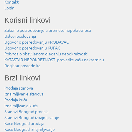
Kontakt
Login
Korisni linkovi
Zakon o posredovanju u prometu nepokretnosti
Uslovi poslovanja
Ugovor o posredovanju PRODAVAC
Ugovor o posredovanju KUPAC
Potvrda o obavljenom gledanju nepokretnosti
KATASTAR NEPOKRETNOSTI proverite vašu nekretninu
Registar posrednika
Brzi linkovi
Prodaja stanova
Iznajmljivanje stanova
Prodaja kuća
Iznajmljivanje kuća
Stanovi Beograd prodaja
Stanovi Beograd iznajmljivanje
Kuće Beograd prodaja
Kuće Beograd iznajmljivanje