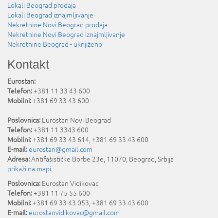
Lokali Beograd prodaja
Lokali Beograd iznajmljivanje
Nekretnine Novi Beograd prodaja
Nekretnine Novi Beograd iznajmljivanje
Nekretnine Beograd - uknjiženo
Kontakt
Eurostan:
Telefon:
+381 11 33 43 600
Mobilni:
+381 69 33 43 600
Poslovnica:
Eurostan Novi Beograd
Telefon:
+381 11 3343 600
Mobilni:
+381 69 33 43 614, +381 69 33 43 600
E-mail:
eurostan@gmail.com
Adresa:
Antifašističke Borbe 23e
,
11070
,
Beograd
,
Srbija
prikaži na mapi
Poslovnica:
Eurostan Vidikovac
Telefon:
+381 11 75 55 600
Mobilni:
+381 69 33 43 053, +381 69 33 43 600
E-mail:
eurostanvidikovac@gmail.com