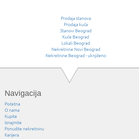
Prodaja stanova
Prodaja kuća
Stanovi Beograd
Kuće Beograd
Lokali Beograd
Nekretnine Novi Beograd
Nekretnine Beograd - uknjiženo
Navigacija
Početna
O nama
Kupite
Iznajmite
Ponudite nekretninu
Karijera