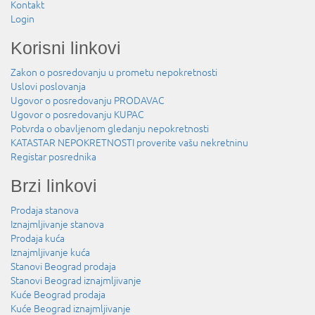
Kontakt
Login
Korisni linkovi
Zakon o posredovanju u prometu nepokretnosti
Uslovi poslovanja
Ugovor o posredovanju PRODAVAC
Ugovor o posredovanju KUPAC
Potvrda o obavljenom gledanju nepokretnosti
KATASTAR NEPOKRETNOSTI proverite vašu nekretninu
Registar posrednika
Brzi linkovi
Prodaja stanova
Iznajmljivanje stanova
Prodaja kuća
Iznajmljivanje kuća
Stanovi Beograd prodaja
Stanovi Beograd iznajmljivanje
Kuće Beograd prodaja
Kuće Beograd iznajmljivanje