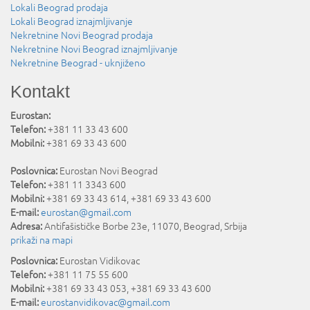
Lokali Beograd prodaja
Lokali Beograd iznajmljivanje
Nekretnine Novi Beograd prodaja
Nekretnine Novi Beograd iznajmljivanje
Nekretnine Beograd - uknjiženo
Kontakt
Eurostan:
Telefon:
+381 11 33 43 600
Mobilni:
+381 69 33 43 600
Poslovnica:
Eurostan Novi Beograd
Telefon:
+381 11 3343 600
Mobilni:
+381 69 33 43 614, +381 69 33 43 600
E-mail:
eurostan@gmail.com
Adresa:
Antifašističke Borbe 23e
,
11070
,
Beograd
,
Srbija
prikaži na mapi
Poslovnica:
Eurostan Vidikovac
Telefon:
+381 11 75 55 600
Mobilni:
+381 69 33 43 053, +381 69 33 43 600
E-mail:
eurostanvidikovac@gmail.com