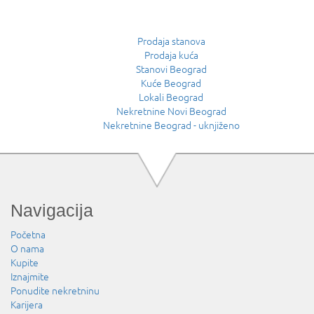
Prodaja stanova
Prodaja kuća
Stanovi Beograd
Kuće Beograd
Lokali Beograd
Nekretnine Novi Beograd
Nekretnine Beograd - uknjiženo
Navigacija
Početna
O nama
Kupite
Iznajmite
Ponudite nekretninu
Karijera