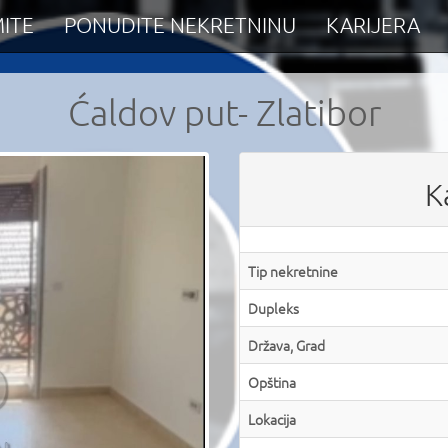
ITE
PONUDITE NEKRETNINU
KARIJERA
Ćaldov put- Zlatibor
K
Tip nekretnine
Dupleks
Država, Grad
Opština
Lokacija