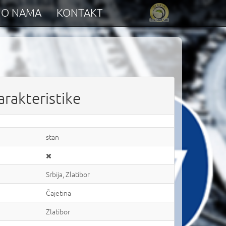
O NAMA
KONTAKT
arakteristike
stan
Srbija, Zlatibor
Čajetina
Zlatibor