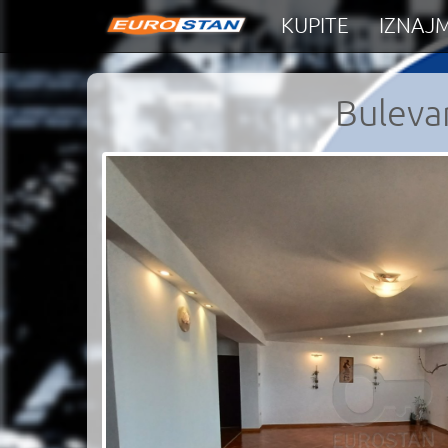
KUPITE
IZNAJM
Buleva