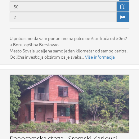
U prilici smo da vam ponudimo na palcu od 6 ari kuću od 50m2
u Boru, opština Brestovac.
Mesto Sovaja udaljena samo jedan kilometar od samog centra.
Odlična investicija obzirom da je svaka...
Više informacija
Panoramska staza , Sremski Karlovci